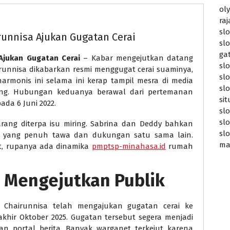
ol
raj
sl
unnisa Ajukan Gugatan Cerai
sl
ga
Ajukan Gugatan Cerai
– Kabar mengejutkan datang
slo
irunnisa dikabarkan resmi menggugat cerai suaminya,
slo
armonis ini selama ini kerap tampil mesra di media
slo
ang. Hubungan keduanya berawal dari pertemanan
si
da 6 Juni 2022.
slo
sl
rang diterpa isu miring. Sabrina dan Deddy bahkan
sl
 yang penuh tawa dan dukungan satu sama lain.
ma
at, rupanya ada dinamika
pmptsp-minahasa.id
rumah
 Mengejutkan Publik
 Chairunnisa telah mengajukan gugatan cerai ke
khir Oktober 2025. Gugatan tersebut segera menjadi
dan portal berita. Banyak warganet terkejut karena