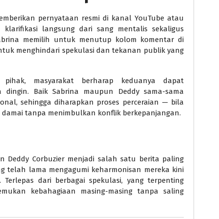
memberikan pernyataan resmi di kanal YouTube atau
klarifikasi langsung dari sang mentalis sekaligus
Sabrina memilih untuk menutup kolom komentar di
ntuk menghindari spekulasi dan tekanan publik yang
 pihak, masyarakat berharap keduanya dapat
a dingin. Baik Sabrina maupun Deddy sama-sama
onal, sehingga diharapkan proses perceraian — bila
n damai tanpa menimbulkan konflik berkepanjangan.
n Deddy Corbuzier menjadi salah satu berita paling
yang telah lama mengagumi keharmonisan mereka kini
 Terlepas dari berbagai spekulasi, yang terpenting
mukan kebahagiaan masing-masing tanpa saling