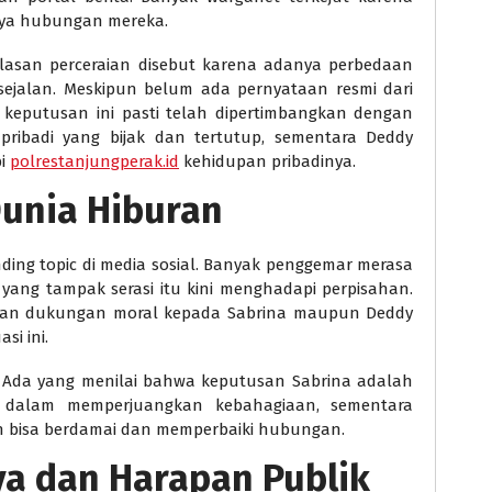
nya hubungan mereka.
asan perceraian disebut karena adanya perbedaan
 sejalan. Meskipun belum ada pernyataan resmi dari
 keputusan ini pasti telah dipertimbangkan dengan
 pribadi yang bijak dan tertutup, sementara Deddy
pi
polrestanjungperak.id
kehidupan pribadinya.
Dunia Hiburan
nding topic di media sosial. Banyak penggemar merasa
yang tampak serasi itu kini menghadapi perpisahan.
ikan dukungan moral kepada Sabrina maupun Deddy
si ini.
i. Ada yang menilai bahwa keputusan Sabrina adalah
 dalam memperjuangkan kebahagiaan, sementara
h bisa berdamai dan memperbaiki hubungan.
a dan Harapan Publik