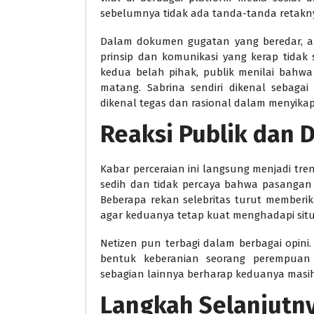
sebelumnya tidak ada tanda-tanda retak
Dalam dokumen gugatan yang beredar, al
prinsip dan komunikasi yang kerap tidak
kedua belah pihak, publik menilai bahwa
matang. Sabrina sendiri dikenal sebagai
dikenal tegas dan rasional dalam menyika
Reaksi Publik dan 
Kabar perceraian ini langsung menjadi tre
sedih dan tidak percaya bahwa pasangan 
Beberapa rekan selebritas turut member
agar keduanya tetap kuat menghadapi situa
Netizen pun terbagi dalam berbagai opin
bentuk keberanian seorang perempuan
sebagian lainnya berharap keduanya masi
Langkah Selanjutny