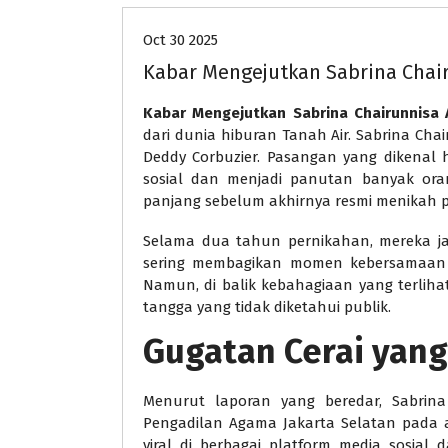
Oct 30 2025
Kabar Mengejutkan Sabrina Chair
Kabar Mengejutkan Sabrina Chairunnisa 
dari dunia hiburan Tanah Air. Sabrina Cha
Deddy Corbuzier. Pasangan yang dikenal h
sosial dan menjadi panutan banyak or
panjang sebelum akhirnya resmi menikah pa
Selama dua tahun pernikahan, mereka ja
sering membagikan momen kebersamaan
Namun, di balik kebahagiaan yang terlih
tangga yang tidak diketahui publik.
Gugatan Cerai yang
Menurut laporan yang beredar, Sabrina
Pengadilan Agama Jakarta Selatan pada a
viral di berbagai platform media sosial 