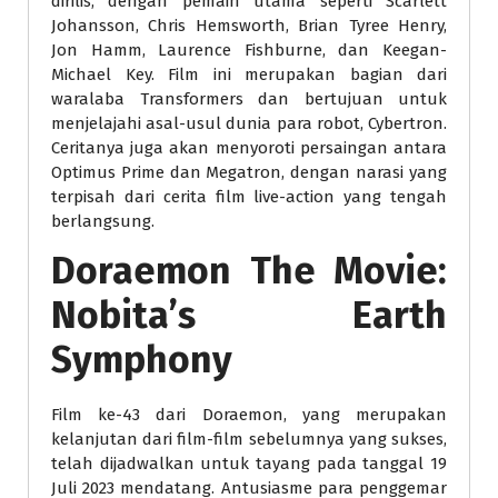
dirilis, dengan pemain utama seperti Scarlett
Johansson, Chris Hemsworth, Brian Tyree Henry,
Jon Hamm, Laurence Fishburne, dan Keegan-
Michael Key. Film ini merupakan bagian dari
waralaba Transformers dan bertujuan untuk
menjelajahi asal-usul dunia para robot, Cybertron.
Ceritanya juga akan menyoroti persaingan antara
Optimus Prime dan Megatron, dengan narasi yang
terpisah dari cerita film live-action yang tengah
berlangsung.
Doraemon The Movie:
Nobita’s Earth
Symphony
Film ke-43 dari Doraemon, yang merupakan
kelanjutan dari film-film sebelumnya yang sukses,
telah dijadwalkan untuk tayang pada tanggal 19
Juli 2023 mendatang. Antusiasme para penggemar