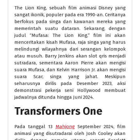
The Lion King, sebuah film animasi Disney yang
sangat ikonik, populer pada era 1990-an. Ceritanya
berfokus pada singa dan kawanan mereka yang
memerintah suatu dataran. Sekarang, dengan
judul “Mufasa: The Lion King,” film ini akan
menceritakan kisah Mufasa, raja singa yang harus
melindungi wilayahnya dari serangan kelompok
atau musuh. Barry Jenkins akan slot qris menjadi
sutradara, sementara Aaron Pierre akan mengisi
suara Mufasa, dan Kelvin Harrison Jr. akan mengisi
suara Scar, singa yang jahat. Meskipun
seharusnya dirilis pada Desember 2023, aksi
demonstrasi pekerja seni Hollywood membuat
jadwalnya ditunda hingga Juni 2024.
Transformers One
Pada tanggal 13
Mahjong
September 2024, film
animasi yang disutradarai oleh Josh Cooley akan