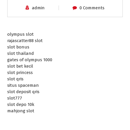
admin
0 Comments
olympus slot
rajascatter88 slot
slot bonus
slot thailand
gates of olympus 1000
slot bet kecil
slot princess
slot qris
situs spaceman
slot deposit qris
slot777
slot depo 10k
mahjong slot