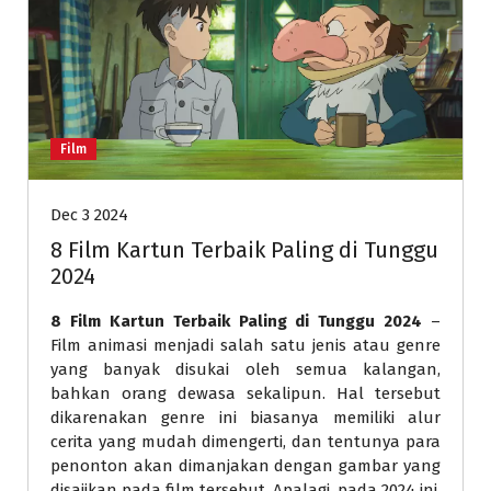
Film
Dec 3 2024
8 Film Kartun Terbaik Paling di Tunggu
2024
8 Film Kartun Terbaik Paling di Tunggu 2024
–
Film animasi menjadi salah satu jenis atau genre
yang banyak disukai oleh semua kalangan,
bahkan orang dewasa sekalipun. Hal tersebut
dikarenakan genre ini biasanya memiliki alur
cerita yang mudah dimengerti, dan tentunya para
penonton akan dimanjakan dengan gambar yang
disajikan pada film tersebut. Apalagi, pada 2024 ini,