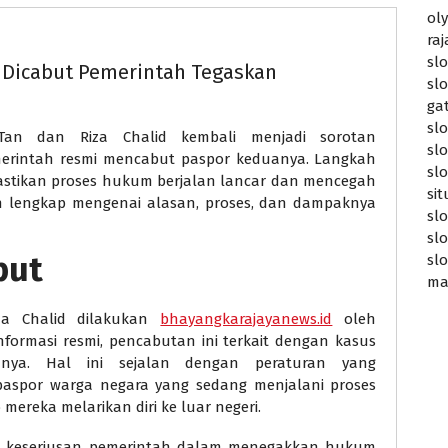
ol
raj
sl
id Dicabut Pemerintah Tegaskan
sl
ga
slo
an dan Riza Chalid kembali menjadi sorotan
slo
erintah resmi mencabut paspor keduanya. Langkah
slo
mastikan proses hukum berjalan lancar dan mencegah
si
san lengkap mengenai alasan, proses, dan dampaknya
slo
sl
but
sl
ma
za Chalid dilakukan
bhayangkarajayanews.id
oleh
ormasi resmi, pencabutan ini terkait dengan kasus
ya. Hal ini sejalan dengan peraturan yang
spor warga negara yang sedang menjalani proses
 mereka melarikan diri ke luar negeri.
kan keseriusan pemerintah dalam menegakkan hukum