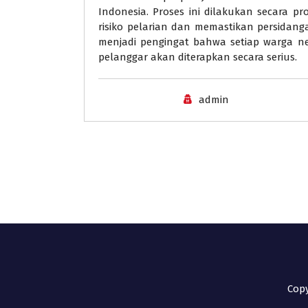
Indonesia. Proses ini dilakukan secara p
risiko pelarian dan memastikan persidangan
menjadi pengingat bahwa setiap warga n
pelanggar akan diterapkan secara serius.
admin
Copy