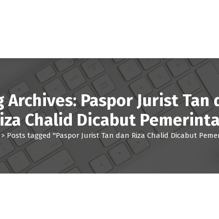
 Archives: Paspor Jurist Tan
iza Chalid Dicabut Pemerint
>
Posts tagged "Paspor Jurist Tan dan Riza Chalid Dicabut Peme