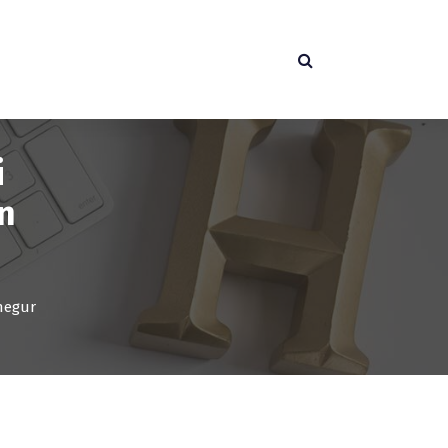
i
n
negur