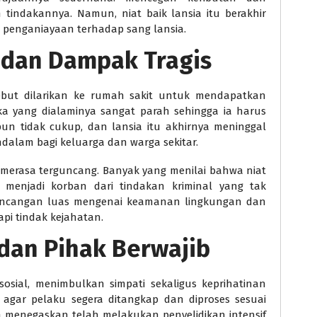
tindakannya. Namun, niat baik lansia itu berakhir
n penganiayaan terhadap sang lansia.
 dan Dampak Tragis
ebut dilarikan ke rumah sakit untuk mendapatkan
uka yang dialaminya sangat parah sehingga ia harus
un tidak cukup, dan lansia itu akhirnya meninggal
dalam bagi keluarga dan warga sekitar.
 merasa terguncang. Banyak yang menilai bahwa niat
 menjadi korban dari tindakan kriminal yang tak
erbincangan luas mengenai keamanan lingkungan dan
i tindak kejahatan.
dan Pihak Berwajib
 sosial, menimbulkan simpati sekaligus keprihatinan
agar pelaku segera ditangkap dan diproses sesuai
n menegaskan telah melakukan penyelidikan intensif