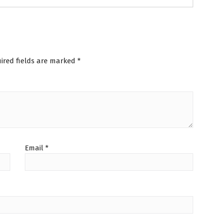
ired fields are marked
*
Email
*