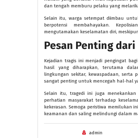
dan tengah memburu pelaku yang melarikan
Selain itu, warga setempat diimbau untu
berpotensi membahayakan. Kepolis
mengutamakan keselamatan diri, meskipun
Pesan Penting dari 
Kejadian tragis ini menjadi pengingat bag
hasil yang diharapkan, terutama dala
lingkungan sekitar, kewaspadaan, serta
sangat penting untuk mencegah hal-hal ya
Selain itu, tragedi ini juga menekank
perhatian masyarakat terhadap keselama
kekerasan. Semoga peristiwa memilukan in
keamanan dan saling melindungi dalam ma
admin