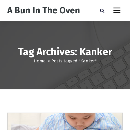
S
A Bun In The Oven
k
i
p
t
o
c
o
Tag Archives: Kanker
n
t
Home
>
Posts tagged "Kanker"
e
n
t