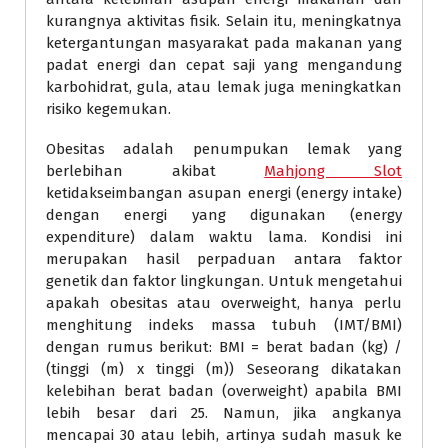
kurangnya aktivitas fisik. Selain itu, meningkatnya
ketergantungan masyarakat pada makanan yang
padat energi dan cepat saji yang mengandung
karbohidrat, gula, atau lemak juga meningkatkan
risiko kegemukan.
Obesitas adalah penumpukan lemak yang
berlebihan akibat
Mahjong Slot
ketidakseimbangan asupan energi (energy intake)
dengan energi yang digunakan (energy
expenditure) dalam waktu lama. Kondisi ini
merupakan hasil perpaduan antara faktor
genetik dan faktor lingkungan. Untuk mengetahui
apakah obesitas atau overweight, hanya perlu
menghitung indeks massa tubuh (IMT/BMI)
dengan rumus berikut: BMI = berat badan (kg) /
(tinggi (m) x tinggi (m)) Seseorang dikatakan
kelebihan berat badan (overweight) apabila BMI
lebih besar dari 25. Namun, jika angkanya
mencapai 30 atau lebih, artinya sudah masuk ke