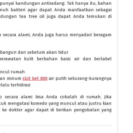
ai punyai kandungan antiradang. Tak hanya itu, bahan
nuh bakteri agar dapat Anda manfaatkan sebagai
ndungan tea tree oil juga dapat Anda temukan di
 secara alami, Anda juga harus menyadari beragam
ah bangun dan sebelum akan tidur
erawatan kulit berbahan basic air dan berlabel
muncul rumah
ngan minum
slot bet 800
air putih sekurang-kurangnya
elalu terhidrasi
 secara alami bisa Anda cobalah di rumah. Jika
untuk mengatasi komedo yang muncul atau justru kian
 ke dokter agar dapat di berikan pengobatan yang