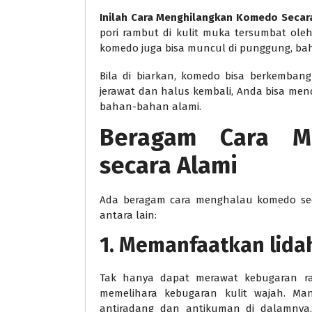
Inilah Cara Menghilangkan Komedo Secara
pori rambut di kulit muka tersumbat oleh s
komedo juga bisa muncul di punggung, bahu
Bila di biarkan, komedo bisa berkembang 
jerawat dan halus kembali, Anda bisa m
bahan-bahan alami.
Beragam Cara M
secara Alami
Ada beragam cara menghalau komedo sec
antara lain:
1. Memanfaatkan lida
Tak hanya dapat merawat kebugaran ra
memelihara kebugaran kulit wajah. Man
antiradang dan antikuman di dalamnya