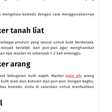
uk mengatasi komedo dengan cara menggunakannya
r tanah liat
sebagai product yang sesuai untuk kulit berminyak,
inyak berlebih dari pori-pori agar menghambat
 tipe masker ini sebanyak 1–2 kali seminggu.
er arang
wat kebugaran kulit wajah. Masker
data sdy
arang
lit mati, dan kotoran dari pori-pori. Dengan begitu,
ebas komedo. Anda di sarankan untuk manfaatkan
l