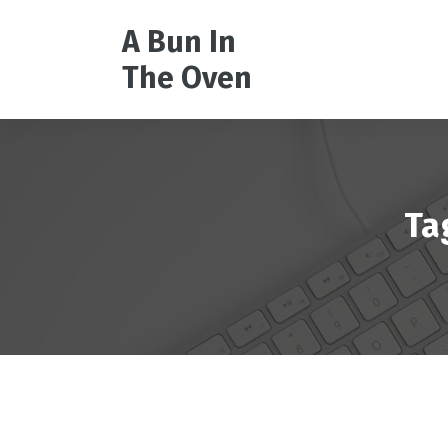
S
k
A Bun In
i
The Oven
p
t
o
c
o
n
t
Ta
e
n
t