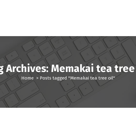
g Archives: Memakai tea tree 
Home
>
Posts tagged "Memakai tea tree oil"