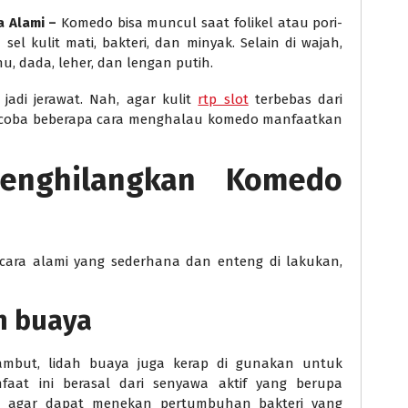
 Alami –
Komedo bisa muncul saat folikel atau pori-
el kulit mati, bakteri, dan minyak. Selain di wajah,
, dada, leher, dan lengan putih.
jadi jerawat. Nah, agar kulit
rtp slot
terbebas dari
encoba beberapa cara menghalau komedo manfaatkan
enghilangkan Komedo
ara alami yang sederhana dan enteng di lakukan,
h buaya
mbut, lidah buaya juga kerap di gunakan untuk
faat ini berasal dari senyawa aktif yang berupa
, agar dapat menekan pertumbuhan bakteri yang