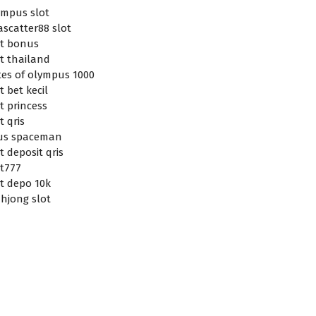
ympus slot
ascatter88 slot
ot bonus
ot thailand
tes of olympus 1000
t bet kecil
t princess
t qris
tus spaceman
t deposit qris
ot777
ot depo 10k
hjong slot