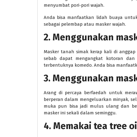
menyumbat pori-pori wajah.
Anda bisa manfaatkan lidah buaya unt
sebagai pelembap atau masker wajah.
2. Menggunakan maske
Masker tanah simak kerap kali di anggap 
sebab dapat mengangkat kotoran dan m
terbentuknya komedo. Anda bisa manfaatkan
3. Menggunakan mask
Arang di percaya berfaedah untuk mera
berperan dalam mengeluarkan minyak, sel ku
muka pun bisa jadi mulus ulang dan b
masker ini sekali dalam seminggu.
4. Memakai tea tree oi