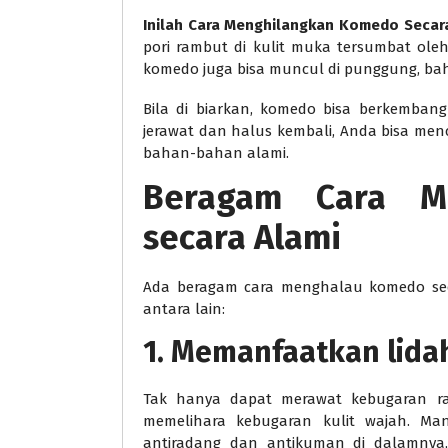
Inilah Cara Menghilangkan Komedo Secara
pori rambut di kulit muka tersumbat oleh s
komedo juga bisa muncul di punggung, bahu
Bila di biarkan, komedo bisa berkembang 
jerawat dan halus kembali, Anda bisa m
bahan-bahan alami.
Beragam Cara M
secara Alami
Ada beragam cara menghalau komedo sec
antara lain:
1. Memanfaatkan lida
Tak hanya dapat merawat kebugaran ra
memelihara kebugaran kulit wajah. Man
antiradang dan antikuman di dalamnya