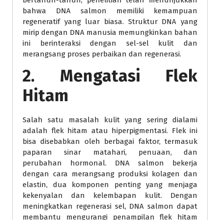
bertahun-tahun, penelitian telah menunjukkan
bahwa DNA salmon memiliki kemampuan
regeneratif yang luar biasa. Struktur DNA yang
mirip dengan DNA manusia memungkinkan bahan
ini berinteraksi dengan sel-sel kulit dan
merangsang proses perbaikan dan regenerasi.
2. Mengatasi Flek
Hitam
Salah satu masalah kulit yang sering dialami
adalah flek hitam atau hiperpigmentasi. Flek ini
bisa disebabkan oleh berbagai faktor, termasuk
paparan sinar matahari, penuaan, dan
perubahan hormonal. DNA salmon bekerja
dengan cara merangsang produksi kolagen dan
elastin, dua komponen penting yang menjaga
kekenyalan dan kelembapan kulit. Dengan
meningkatkan regenerasi sel, DNA salmon dapat
membantu mengurangi penampilan flek hitam