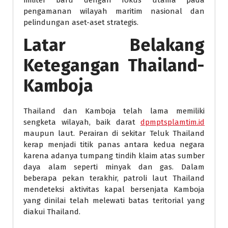
militer baru dengan fokus utama pada
pengamanan wilayah maritim nasional dan
pelindungan aset-aset strategis.
Latar Belakang
Ketegangan Thailand-
Kamboja
Thailand dan Kamboja telah lama memiliki
sengketa wilayah, baik darat
dpmptsplamtim.id
maupun laut. Perairan di sekitar Teluk Thailand
kerap menjadi titik panas antara kedua negara
karena adanya tumpang tindih klaim atas sumber
daya alam seperti minyak dan gas. Dalam
beberapa pekan terakhir, patroli laut Thailand
mendeteksi aktivitas kapal bersenjata Kamboja
yang dinilai telah melewati batas teritorial yang
diakui Thailand.