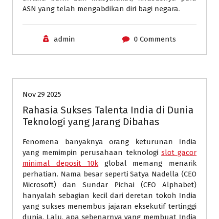
ASN yang telah mengabdikan diri bagi negara.
admin
0 Comments
Berita Internasional
Nov 29 2025
Rahasia Sukses Talenta India di Dunia
Teknologi yang Jarang Dibahas
Fenomena banyaknya orang keturunan India
yang memimpin perusahaan teknologi
slot gacor
minimal deposit 10k
global memang menarik
perhatian. Nama besar seperti Satya Nadella (CEO
Microsoft) dan Sundar Pichai (CEO Alphabet)
hanyalah sebagian kecil dari deretan tokoh India
yang sukses menembus jajaran eksekutif tertinggi
dunia. Lalu, apa sebenarnya yang membuat India