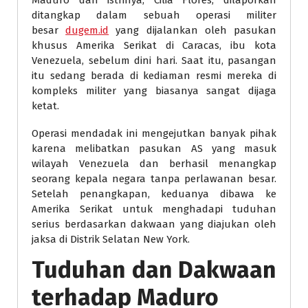
Maduro dan istrinya, Cilia Flores, dilaporkan
ditangkap dalam sebuah operasi militer
besar
dugem.id
yang dijalankan oleh pasukan
khusus Amerika Serikat di Caracas, ibu kota
Venezuela, sebelum dini hari. Saat itu, pasangan
itu sedang berada di kediaman resmi mereka di
kompleks militer yang biasanya sangat dijaga
ketat.
Operasi mendadak ini mengejutkan banyak pihak
karena melibatkan pasukan AS yang masuk
wilayah Venezuela dan berhasil menangkap
seorang kepala negara tanpa perlawanan besar.
Setelah penangkapan, keduanya dibawa ke
Amerika Serikat untuk menghadapi tuduhan
serius berdasarkan dakwaan yang diajukan oleh
jaksa di Distrik Selatan New York.
Tuduhan dan Dakwaan
terhadap Maduro