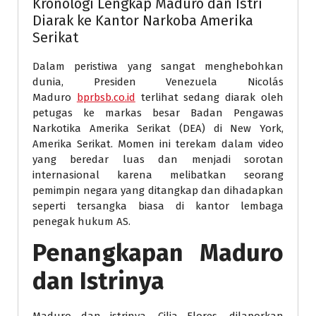
Kronologi Lengkap Maduro dan Istri
Diarak ke Kantor Narkoba Amerika
Serikat
Dalam peristiwa yang sangat menghebohkan
dunia, Presiden Venezuela Nicolás
Maduro
bprbsb.co.id
terlihat sedang diarak oleh
petugas ke markas besar Badan Pengawas
Narkotika Amerika Serikat (DEA) di New York,
Amerika Serikat. Momen ini terekam dalam video
yang beredar luas dan menjadi sorotan
internasional karena melibatkan seorang
pemimpin negara yang ditangkap dan dihadapkan
seperti tersangka biasa di kantor lembaga
penegak hukum AS.
Penangkapan Maduro
dan Istrinya