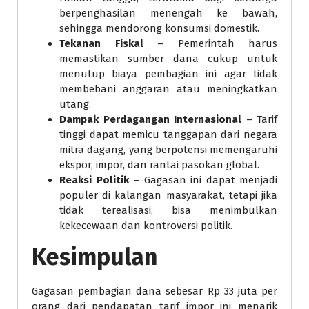
berpenghasilan menengah ke bawah,
sehingga mendorong konsumsi domestik.
Tekanan Fiskal
– Pemerintah harus
memastikan sumber dana cukup untuk
menutup biaya pembagian ini agar tidak
membebani anggaran atau meningkatkan
utang.
Dampak Perdagangan Internasional
– Tarif
tinggi dapat memicu tanggapan dari negara
mitra dagang, yang berpotensi memengaruhi
ekspor, impor, dan rantai pasokan global.
Reaksi Politik
– Gagasan ini dapat menjadi
populer di kalangan masyarakat, tetapi jika
tidak terealisasi, bisa menimbulkan
kekecewaan dan kontroversi politik.
Kesimpulan
Gagasan pembagian dana sebesar Rp 33 juta per
orang dari pendapatan tarif impor ini menarik