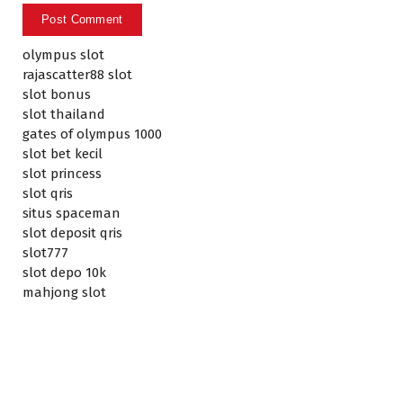
olympus slot
rajascatter88 slot
slot bonus
slot thailand
gates of olympus 1000
slot bet kecil
slot princess
slot qris
situs spaceman
slot deposit qris
slot777
slot depo 10k
mahjong slot