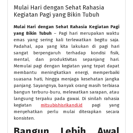
Mulai Hari dengan Sehat Rahasia
Kegiatan Pagi yang Bikin Tubuh
Mulai Hari dengan Sehat Rahasia Kegiatan Pagi
yang Bikin Tubuh
– Pagi hari merupakan waktu
emas yang sering kali terlewatkan begitu saja.
Padahal, apa yang kita lakukan di pagi hari
sangat berpengaruh terhadap kondisi fisik,
mental, dan produktivitas sepanjang hari.
Memulai pagi dengan kegiatan yang tepat dapat
membantu meningkatkan energi, memperbaiki
suasana hati, hingga menjaga kesehatan jangka
panjang. Sayangnya, banyak orang masih terbiasa
bangun terburu-buru, melewatkan sarapan, atau
langsung terpaku pada gawai. Di sinilah rahasia
kegiatan
mitsubishisrikandi.id
pagi yang
menyehatkan perlu mulai diterapkan secara
konsisten.
Bangun Lebih Awal